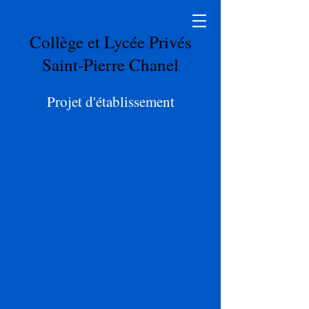
Collège et Lycée Privés
Saint-Pierre Chanel
Projet d'établissement