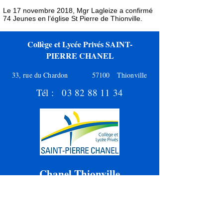
Le 17 novembre 2018, Mgr Lagleize a confirmé
74 Jeunes en l’église St Pierre de Thionville.
Collège et Lycée Privés SAINT-
PIERRE CHANEL
33, rue du Chardon
57100 Thionville
Tél :
03 82 88 11 34
Chanel Thionville