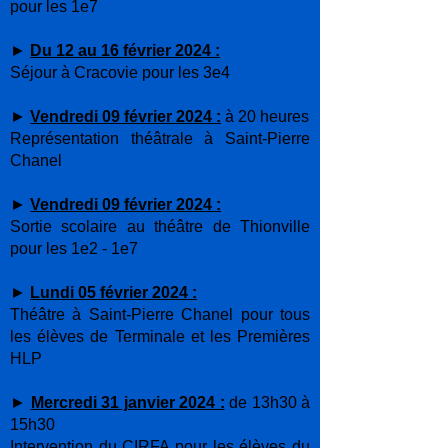
pour les 1e7
►
Du 12 au 16 février 2024 :
Séjour à Cracovie pour les 3e4
►
Vendredi 09 février 2024 :
à 2
0 heures
Représentation théâtrale à Saint-Pierre
Chanel
►
Vendredi 09 février 2024 :
Sortie scolaire au théâtre de Thionville
pour les 1e2 - 1e7
►
Lundi 05 février
2024 :
Théâtre à Saint-Pierre Chanel pour tous
les élèves de Terminale et les Premières
HLP
►
Mercredi 31 janvier 2024 :
de 13h30 à
15h30
Intervention du CIRFA pour les élèves du