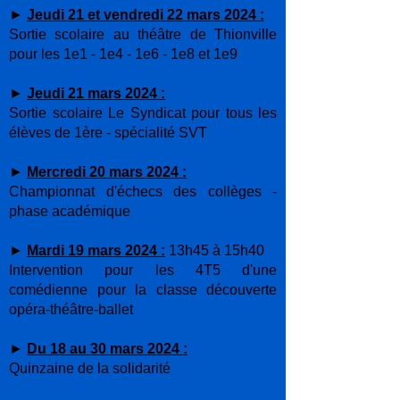
►
Jeudi 21 et vendredi 22 mars 2024 :
Sortie scolaire au théâtre de Thionville
pour les 1e1 - 1e4 - 1e6 - 1e8 et 1e9
►
Jeudi 21 mars 2024 :
Sortie scolaire Le Syndicat pour tous les
élèves de 1ère - spécialité SVT
►
Mercredi 20 mars 2024 :
Championnat d'échecs des collèges -
phase académique
►
Mardi 19 mars 2024 :
13h45 à 15h40
Intervention pour les 4T5 d'une
comédienne pour la classe découverte
opéra-théâtre-ballet
►
Du
18
au 30 mars 2024 :
Quinzaine de la solidarité