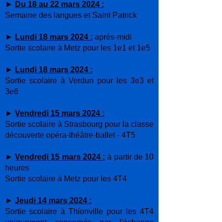
►
Du
18
au 22 mars 2024 :
Semaine des langues et Saint Patrick
►
Lundi 18 mars 2024 :
après-midi
Sortie scolaire à Metz pour les 1e1 et 1e5
►
Lundi 18 mars 2024 :
Sortie scolaire à Verdun pour les 3e3 et
3e6
►
Vendredi 15 mars 2024 :
Sortie scolaire à Strasbourg pour la classe
découverte opéra-théâtre-ballet - 4T5
►
Vendredi 15 mars 2024 :
à partir de 10
heures
Sortie scolaire à Metz pour les 4T4
►
Jeudi 14 mars 2024 :
Sortie scolaire à Thionville pour les 4T4