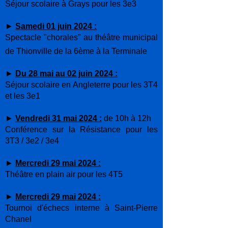
Séjour scolaire à Grays pour les 3e3
►
Samedi 01 juin 2024 :
Spectacle "chorales" au théâtre municipal
de Thionville de la 6ème à la Terminale
►
Du 28 mai au 02 juin 2024 :
Séjour scolaire en Angleterre pour les 3T4
et les 3e1
►
Vendredi 31 mai 2024 :
de 10h à 12h
Conférence sur la Résistance pour les
3T3 / 3e2 / 3e4
►
Mercredi 29 mai 2024 :
Théâtre en plain air pour les 4T5
►
Mercredi 29 mai 2024 :
Tournoi d'échecs interne à Saint-Pierre
Chanel