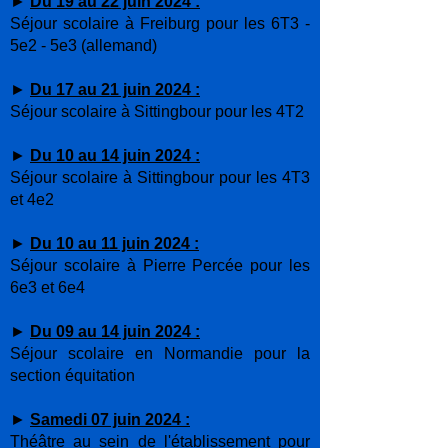
►
Du 19 au 22 juin 2024 :
Séjour scolaire à Freiburg pour les 6T3 -
5e2 - 5e3 (allemand)
►
Du 17 au 21 juin 2024 :
Séjour scolaire à Sittingbour pour les 4T2
►
Du 10 au 14 juin 2024 :
Séjour scolaire à Sittingbour pour les 4T3
et 4e2
►
Du 10 au 11 juin 2024 :
Séjour scolaire à Pierre Percée pour les
6e3 et 6e4
►
Du 09 au 14 juin 2024 :
Séjour scolaire en Normandie pour la
section équitation
►
Samedi 07 juin 2024 :
Théâtre au sein de l'établissement pour