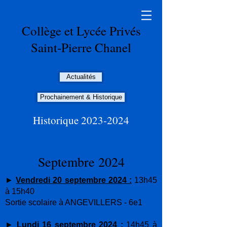
Collège et Lycée Privés
Saint-Pierre Chanel
Actualités
Prochainement & Historique
Historique
2023-2024
Septembre 2024
►
Vendredi
20 septembre 2024 :
13h45
à 15h40
Sortie scolaire à ANGEVILLERS - 6e1
►
Lundi 16 septembre 2024 :
14h45 à