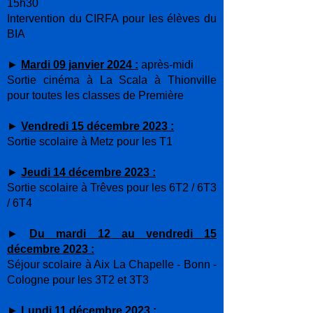
15h30
Intervention du CIRFA pour les élèves du
BIA
►
Mardi 09 janvier 2024 :
après-midi
Sortie cinéma à La Scala à Thionville
pour toutes les classes de Première
►
Vendredi 15 décembre 2023
:
Sortie scolaire à Metz pour les T1
►
Jeudi 14 décembre 2023 :
Sortie scolaire à Trêves pour les 6T2 / 6T3
/ 6T4
►
Du mardi 12 au vendredi 15
décembre 2023 :
Séjour scolaire à Aix La Chapelle - Bonn -
Cologne pour les 3T2 et 3T3
►
Lundi 11 décembre 2023 :