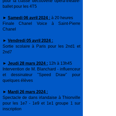
pour la classe découverte opéra-théâtre-
ballet pour les 4T5
►
Samedi 06 avril 2024 :
à 20 heures
Finale Chanel Voice à Saint-Pierre
Chanel
►
Vendredi 05 avril 2024 :
Sortie scolaire à Paris pour les 2nd1 et
2nd7
►
Jeudi 28 mars 2024 :
12h à 13h45
Intervention de M. Blanchard - influenceur
et dessinateur "Speed Draw" pour
quelques élèves
►
Mardi 26 mars 2024 :
Spectacle de dans irlandaise à Thionville
pour les 1e7 - 1e9 et 1e1 groupe 1 sur
inscription