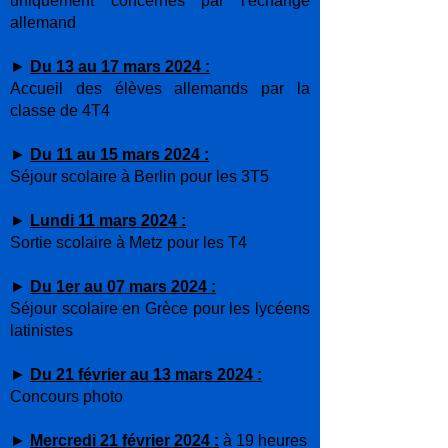
uniquement concernés par l'échange
allemand
►
Du
13
au 17 mars 2024 :
Accueil des élèves allemands par la
classe de 4T4
►
Du
11
au 15 mars 2024 :
Séjour scolaire à Berlin pour les 3T5
►
Lundi 11 mars 2024 :
Sortie scolaire à Metz pour les T4
►
Du
1er
au 07 mars 2024 :
Séjour scolaire en Grèce pour les lycéens
latinistes
►
Du 21 février au 13 mars 2024 :
Concours photo
►
Mercredi 21 février 2024 :
à 19 heures