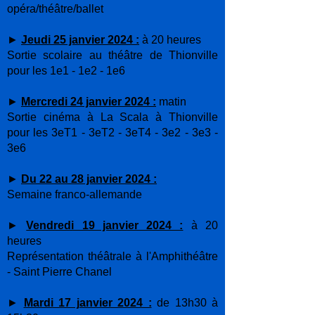
opéra/théâtre/ballet
►
Jeudi 25 janvier 2024 :
à 20 heures
Sortie scolaire au théâtre de Thionville
pour les 1e1 - 1e2 - 1e6
►
Mercredi 24 janvier 2024 :
matin
Sortie cinéma à La Scala à Thionville
pour les 3eT1 - 3eT2 - 3eT4 - 3e2 - 3e3 -
3e6
►
Du 22 au 28 janvier 2024 :
Semaine franco-allemande
►
Vendredi 19 janvier 2024 :
à 20
heures
Représentation théâtrale à l'Amphithéâtre
- Saint Pierre Chanel
►
Mardi 17 janvier 2024 :
de 13h30 à