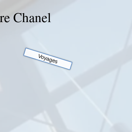
rre Chanel
Voyages