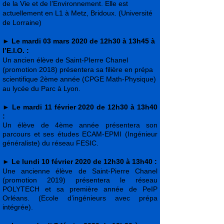
de la Vie et de l’Environnement. Elle est
actuellement en L1 à Metz, Bridoux. (Université
de Lorraine)
►
Le mardi 03 mars 2020 de 12h30 à 13h45 à
l’E.I.O. :
Un ancien élève de Saint-PIerre Chanel
(promotion 2018) présentera sa filière en prépa
scientifique 2ème année (CPGE Math-Physique)
au lycée du Parc à Lyon.
►
Le mardi 11 février 2020 de 12h30 à 13h40
:
Un élève de 4ème année présentera son
parcours et ses études ECAM-EPMI (Ingénieur
généraliste) du réseau FESIC.
►
Le lundi 10 février 2020 de 12h30 à 13h40 :
Une ancienne élève de Saint-Pierre Chanel
(promotion 2019) présentera le réseau
POLYTECH et sa première année de PeIP
Orléans. (Ecole d’ingénieurs avec prépa
intégrée).