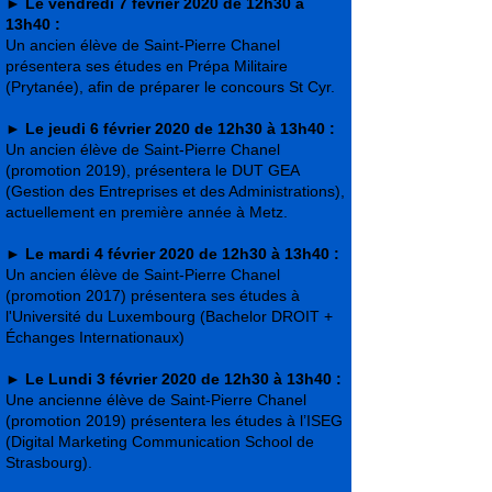
►
Le vendredi 7 février 2020 de 12h30 à
13h40 :
Un ancien élève de Saint-Pierre Chanel
présentera ses études en Prépa Militaire
(Prytanée), afin de préparer le concours St Cyr.
►
Le jeudi 6 février 2020 de 12h30 à 13h40 :
Un ancien élève de Saint-Pierre Chanel
(promotion 2019), présentera le DUT GEA
(Gestion des Entreprises et des Administrations),
actuellement en première année à Metz.
►
Le mardi 4 février 2020 de 12h30 à 13h40 :
Un ancien élève de Saint-Pierre Chanel
(promotion 2017) présentera ses études à
l'Université du Luxembourg (Bachelor DROIT +
Échanges Internationaux)
►
Le Lundi 3 février 2020 de 12h30 à 13h40 :
Une ancienne élève de Saint-Pierre Chanel
(promotion 2019) présentera les études à l’ISEG
(Digital Marketing Communication School de
Strasbourg).