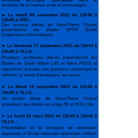
université technique, spécialisée dans le
domaine de la science et de la technologie).
►
Le mardi 09 novembre 2021 de 12h30 à
13h40 à l'EIO :
Des anciens élèves de Saint-Pierre Chanel
présenteront les études EPITA (École
d’ingénieurs Informatique)
►
Le Vendredi 17 septembre 2021 de 12h43 à
13h40 à l’E.I.O. :
Plusieurs anciennes élèves présenteront les
Études de Santé (filière LAS et filière PASS) et
répondront à toutes vos questions concernant la
réforme, le mode d'évaluation, les oraux...
►
Le Mardi 14 septembre 2021 de 12h30 à
13h40 à l’E.I.O. :
Un ancien élève de Saint-Pierre Chanel
présentera les études en prépa BL et l'ESJ Lille.
►
Le lundi 29 mars 2021 de 12h45 à 13h40 à
l’E.I.O. :
Présentation de la formation de vétérinaire
dispensée à l'École nationale vétérinaire d'Alfort,