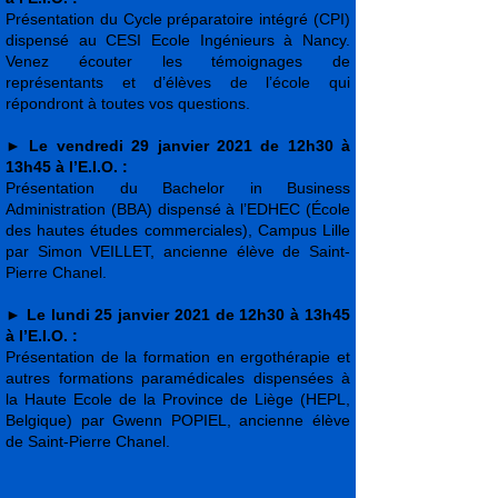
Présentation du Cycle préparatoire intégré (CPI)
dispensé au CESI Ecole Ingénieurs à Nancy.
Venez écouter les témoignages de
représentants et d’élèves de l’école qui
répondront à toutes vos questions.
►
Le vendredi 29 janvier 2021 de 12h30 à
13h45 à l’E.I.O. :
Présentation du Bachelor in Business
Administration (BBA) dispensé à l’EDHEC (École
des hautes études commerciales), Campus Lille
par Simon VEILLET, ancienne élève de Saint-
Pierre Chanel.
►
Le lundi 25 janvier 2021 de 12h30 à 13h45
à l’E.I.O. :
Présentation de la formation en ergothérapie et
autres formations paramédicales dispensées à
la Haute Ecole de la Province de Liège (HEPL,
Belgique) par Gwenn POPIEL, ancienne élève
de Saint-Pierre Chanel.