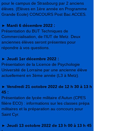
pour le campus de Strasbourg par 2 anciens
élèves. (Elèves en 1ère année en Programme
Grande Ecole) CONCOURS Post Bac ACCES.
►
Mardi 6 décembre 2022 :
Présentation du BUT Techniques de
Commercialisation, de l’IUT de Metz. Deux
anciennes élèves seront présentes pour
répondre à vos questions.
►
Jeudi 1er décembre 2022 :
Présentation de la Licence de Psychologie
Université de Lorraine par une ancienne élève
actuellement en 3ème année (L3 à Metz).
►
Vendredi 21 octobre 2022 de 12 h 30 à 13 h
45 :
Présentation de lycée militaire d’Autun (CPES
filière ECO) : informations sur les classes prépa
militaires et la préparation au concours pour
Saint Cyr.
►
Jeudi 13 octobre 2022 de 13 h 00 à 13 h 45