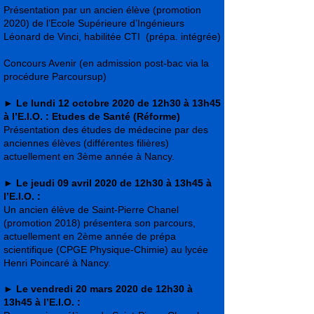
Présentation par un ancien élève (promotion
2020) de l’Ecole Supérieure d’Ingénieurs
Léonard de Vinci, habilitée CTI (prépa. intégrée)
Concours Avenir (en admission post-bac via la
procédure Parcoursup)
►
Le lundi 12 octobre 2020 de 12h30 à 13h45
à l’E.I.O. : Etudes de Santé (Réforme)
Présentation des études de médecine par des
anciennes élèves (différentes filières)
actuellement en 3ème année à Nancy.
►
Le jeudi 09 avril 2020 de 12h30 à 13h45 à
l’E.I.O. :
Un ancien élève de Saint-Pierre Chanel
(promotion 2018) présentera son parcours,
actuellement en 2ème année de prépa
scientifique (CPGE Physique-Chimie) au lycée
Henri Poincaré à Nancy.
►
Le vendredi 20 mars 2020 de 12h30 à
13h45 à l’E.I.O. :