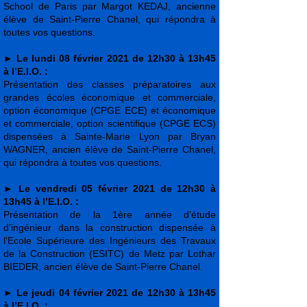
School de Paris par Margot KEDAJ, ancienne
élève de Saint-Pierre Chanel, qui répondra à
toutes vos questions.
►
Le lundi 08 février 2021 de 12h30 à 13h45
à l’E.I.O. :
Présentation des classes préparatoires aux
grandes écoles économique et commerciale,
option économique (CPGE ECE) et économique
et commerciale, option scientifique (CPGE ECS)
dispensées à Sainte-Marie Lyon par Bryan
WAGNER, ancien élève de Saint-Pierre Chanel,
qui répondra à toutes vos questions.
►
Le vendredi 05 février 2021 de 12h30 à
13h45 à l’E.I.O. :
Présentation de la 1ère année d’étude
d’ingénieur dans la construction dispensée à
l'Ecole Supérieure des Ingénieurs des Travaux
de la Construction (ESITC) de Metz par Lothar
BIEDER, ancien élève de Saint-Pierre Chanel.
►
Le jeudi 04 février 2021 de 12h30 à 13h45
à l’E.I.O. :