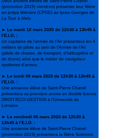
Deux anciens élèves de Saint-Pierre Chanel
(promotion 2019) viendront présenter leur filière
en prépa littéraire (CPGE) au lycée Georges de
La Tour à Metz.
►
Le mardi 10 mars 2020 de 12h30 à 13h45 à
l’E.I.O. :
Un capitaine de l’armée de l’Air présentera les 4
métiers de pilote au sein de l'Armée de l'Air
(pilote de chasse, de transport, d’hélicoptère et
de drone) ainsi que le métier de navigateur
systèmes d’armes.
►
Le lundi 09 mars 2020 de 12h30 à 13h45 à
l’E.I.O. :
Une ancienne élève de Saint-Pierre Chanel
présentera sa première année en double licence
DROIT/ECO-GESTION à l’Université de
Lorraine.
►
Le vendredi 06 mars 2020 de 12h30 à
13h45 à l’E.I.O. :
Une ancienne élève de Saint-Pierre Chanel
(promotion 2019) présentera la filière Sciences