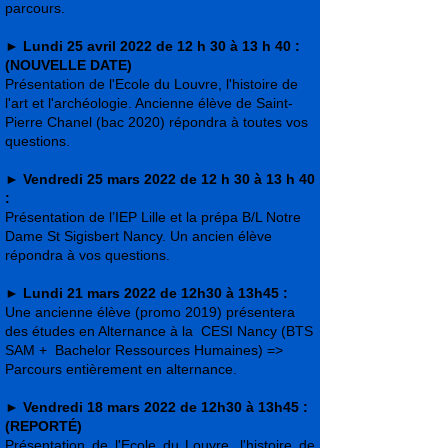
parcours.
►
Lundi 25 avril 2022 de 12 h 30 à 13 h 40 :
(NOUVELLE DATE)
Présentation de l'Ecole du Louvre, l'histoire de
l'art et l'archéologie. Ancienne élève de Saint-
Pierre Chanel (bac 2020) répondra à toutes vos
questions.
► Vendredi
25 mars 2022 de 12 h 30 à 13 h 40
:
Présentation de l’IEP Lille et la prépa B/L Notre
Dame St Sigisbert Nancy. Un ancien élève
répondra à vos questions.
►
Lundi 21 mars 2022 de 12h30 à 13h45 :
Une ancienne élève (promo 2019) présentera
des études en Alternance à la CESI Nancy (BTS
SAM + Bachelor Ressources Humaines) =>
Parcours entièrement en alternance.
►
Vendredi 18 mars 2022 de 12h30 à 13h45 :
(REPORTÉ)
Présentation de l'Ecole du Louvre, l'histoire de