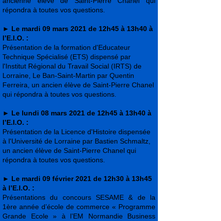
ancienne élève de Saint-Pierre Chanel qui
répondra à toutes vos questions.
►
Le mardi 09 mars 2021 de 12h45 à 13h40 à
l’E.I.O. :
Présentation de la formation d'Educateur
Technique Spécialisé (ETS) dispensé par
l'Institut Régional du Travail Social (IRTS) de
Lorraine, Le Ban-Saint-Martin par Quentin
Ferreira, un ancien élève de Saint-Pierre Chanel
qui répondra à toutes vos questions.
►
Le lundi 08 mars 2021 de 12h45 à 13h40 à
l’E.I.O. :
Présentation de la Licence d'Histoire dispensée
à l'Université de Lorraine par Bastien Schmaltz,
un ancien élève de Saint-Pierre Chanel qui
répondra à toutes vos questions.
►
Le mardi 09 février 2021 de 12h30 à 13h45
à l’E.I.O. :
Présentations du concours SESAME & de la
1ère année d’école de commerce « Programme
Grande Ecole » à l’EM Normandie Business