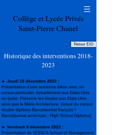
Collège et Lycée Privés
Saint-Pierre Chanel
Retour EIO
Historique des interventions
2018-
2023
►
Jeudi 15 décembre 2022 :
Présentation d’une ancienne élève avec un
cursus particulier. Actuellement aux Etats-Unis
en lycée. Présente les études aux Etats Unis
ainsi que la filière Architecture. (Issue du cursus
double diplôme Baccalauréat français /
Baccalauréat américain ; High School Diploma)
►
Vendredi 9 décembre 2022 :
Présentation de l’ESSCA School of Management