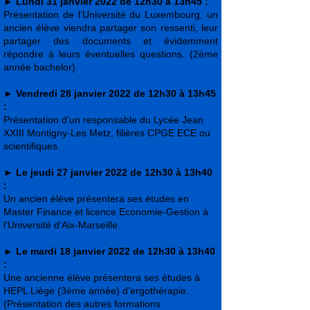
►
Lundi 31 janvier 2022 de 12h30 à 13h45 :
Présentation de l’Université du Luxembourg, un
ancien élève viendra partager son ressenti, leur
partager des documents et évidemment
répondre à leurs éventuelles questions. (2ème
année bachelor).
►
Vendredi 28 janvier 2022 de 12h30 à 13h45
:
Présentation d’un responsable du Lycée Jean
XXIII Montigny-Les Metz, filières CPGE ECE ou
scientifiques.
► Le
jeudi 27 janvier 2022 de 12h30 à 13h40
:
Un ancien élève présentera ses études en
Master Finance et licence Economie-Gestion à
l’Université d’Aix-Marseille.
► Le mardi
18 janvier 2022 de 12h30 à 13h40
:
Une ancienne élève présentera ses études à
HEPL Liège (3ème année) d’ergothérapie.
(Présentation des autres formations