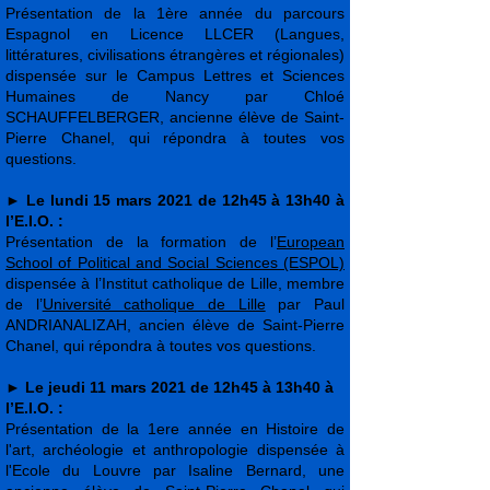
Présentation de la 1ère année du parcours
Espagnol en Licence LLCER (Langues,
littératures, civilisations étrangères et régionales)
dispensée sur le Campus Lettres et Sciences
Humaines de Nancy par Chloé
SCHAUFFELBERGER, ancienne élève de Saint-
Pierre Chanel, qui répondra à toutes vos
questions.
►
Le lundi 15 mars 2021 de 12h45 à 13h40 à
l’E.I.O. :
Présentation de la formation de l’
European
School of Political and Social Sciences (ESPOL)
dispensée à l’Institut catholique de Lille, membre
de l’
Université catholique de Lille
par Paul
ANDRIANALIZAH, ancien élève de Saint-Pierre
Chanel, qui répondra à toutes vos questions.
►
Le jeudi 11 mars 2021 de 12h45 à 13h40 à
l’E.I.O. :
Présentation de la 1ere année en Histoire de
l'art, archéologie et anthropologie dispensée à
l'Ecole du Louvre par Isaline Bernard, une