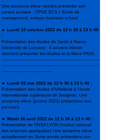
:
Une ancienne élève viendra présenter son
cursus scolaire : CPGE ECS + École de
management, emlyon business school.
►
Lundi 10 octobre 2022 de 12 h 30 à 13 h 45
:
Présentation des études de Santé à Nancy
Université de Lorraine : 4 anciens élèves
viennent présenter les études et la filière PASS.
--------------------------------------------------------------
--------------------------------------------------------------
---------------------------------
►
Lundi 02 mai 2022 de 12 h 30 à 13 h 40 :
Présentation des études d'hôtellerie à l'école
internationale supérieure de Savignac. Une
ancienne élève (promo 2021) présentera son
parcours.
►
Mardi 26 avril 2022 de 12 h 30 à 13 h 40 :
Présentation de l’INSA LYON (Institut national
des sciences appliquées) Une ancienne élève
actuellement en 2ème année présentera son