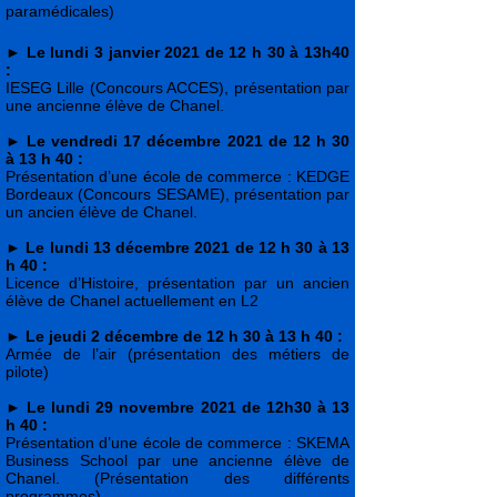
paramédicales)
►
Le lundi 3 janvier 2021 de 12 h 30 à 13h40
:
IESEG Lille (Concours ACCES), présentation par
une ancienne élève de Chanel.
►
Le vendredi 17 décembre 2021 de 12 h 30
à 13 h 40 :
Présentation d’une école de commerce : KEDGE
Bordeaux (Concours SESAME), présentation par
un ancien élève de Chanel.
►
Le lundi 13 décembre 2021 de 12 h 30 à 13
h 40 :
Licence d’Histoire, présentation par un ancien
élève de Chanel actuellement en L2
►
Le jeudi 2 décembre de 12 h 30 à 13 h 40 :
Armée de l’air (présentation des métiers de
pilote)
►
Le lundi 29 novembre 2021 de 12h30 à 13
h 40 :
Présentation d’une école de commerce : SKEMA
Business School par une ancienne élève de
Chanel. (Présentation des différents
programmes)