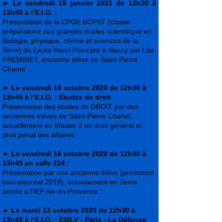
►
Le vendredi 15 janvier 2021 de 12h30 à
13h45 à l’E.I.O. :
Présentation de la CPGE BCPST (classe
préparatoire aux grandes écoles scientifique en
Biologie, physique, chimie et sciences de la
Terre) du Lycée Henri Poincaré à Nancy par Léa
FREMINET, ancienne élève de Saint-Pierre
Chanel.
►
Le vendredi 16 octobre 2020 de 12h30 à
13h45 à l’E.I.O. : Etudes de droit
Présentation des études de DROIT par des
anciennes élèves de Saint-Pierre Chanel,
actuellement en Master 2 en droit général et
droit pénal des affaires.
►
Le vendredi 16 octobre 2020 de 12h30 à
13h45 en salle 214 :
Présentation par une ancienne élève (promotion
baccalauréat 2019), actuellement en 2ème
année à l’IEP Aix-en-Provence.
►
Le mardi 13 octobre 2020 de 12h30 à
13h45 à l’E.I.O. : ESILV - Paris - La Défense