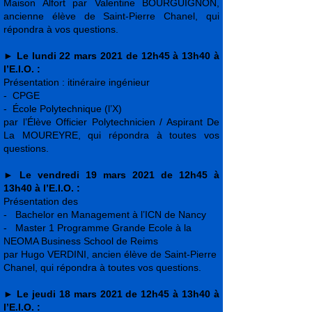
Maison Alfort par Valentine BOURGUIGNON,
ancienne élève de Saint-Pierre Chanel, qui
répondra à vos questions.
►
Le lundi 22 mars 2021 de 12h45 à 13h40 à
l’E.I.O. :
Présentation : itinéraire ingénieur
- CPGE
- École Polytechnique (l’X)
par l’Élève Officier Polytechnicien / Aspirant De
La MOUREYRE, qui répondra à toutes vos
questions.
►
Le vendredi 19 mars 2021 de 12h45 à
13h40 à l’E.I.O. :
Présentation des
- Bachelor en Management à l’ICN de Nancy
- Master 1 Programme Grande Ecole à la
NEOMA Business School de Reims
par Hugo VERDINI, ancien élève de Saint-Pierre
Chanel, qui répondra à toutes vos questions.
►
Le jeudi 18 mars 2021 de 12h45 à 13h40 à
l’E.I.O. :