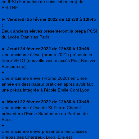
en IFSI (Formation de soins infirmiers) de
PELTRE.
►
Vendredi 25 février 2022 de 12h30 à 13h45
:
Deux anciens élèves présenteront la prépa PCSI
du Lycée Stanislas Paris.
►
Jeudi 24 février 2022 de 12h30 à 13h45 :
Une ancienne élève (promo 2021) présente la
filière VETO (nouvelle voie d’accès Post Bac via
Parcoursup).
+
Une ancienne élève (Promo 2020) en 1 ère
année en dessinateur praticien après avoir fait
une prépa intégrée à l’école Emile Cohl Lyon.
►
Mardi 22 février 2022 de 12h30 à 13h45 :
Une ancienne élève de St-Pierre Chanel
présentera l’Ecole Supérieure du Parfum de
Paris.
+
Une ancienne élève présentera les Classes
Prépas des Chartreux Lyon. Elle est