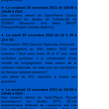
► Le vendredi 26 novembre 2021 de 12h30 à
13h40 à l'EIO :
Des anciens élèves de Saint-Pierre Chanel
présenteront les études de l'Université de
l'ESSEX (Royaume Uni) filière DROIT
Français/Anglais (double diplôme)
►
Le mardi 23 novembre 2021 de 12 h 30 à
13 h 40 :
Présentation SNU (Service Nationale Universel)
Les inscriptions au SNU édition 2022 sont
ouvertes ! Vous avez entre 15 et 17 ans, vous
souhaitez participer à la construction d'une
société de l’engagement, bâtie autour de la
cohésion nationale, ne ratez pas les inscriptions
du Service national universel !
Une élève de SPC répondra à toutes vos
questions.
►
Le vendredi 12 novembre 2021 de 12h30 à
13h40 à l'EIO :
Des anciens élèves de Saint-Pierre Chanel
présenteront les études EPFL (École
polytechnique fédérale de Lausanne est une