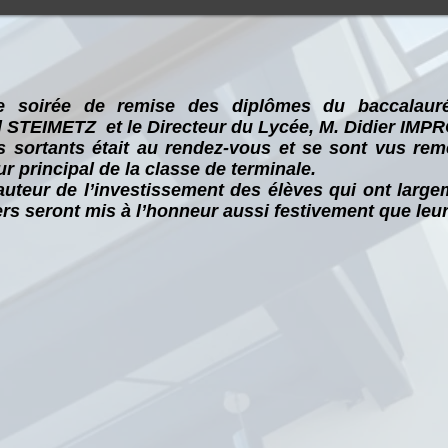
te soirée de remise des diplômes du baccalaur
l STEIMETZ et le Directeur du Lycée, M. Didier IM
s sortants était au rendez-vous et se sont vus reme
r principal de la classe de terminale.
hauteur de l’investissement des élèves qui ont large
rs seront mis à l’honneur aussi festivement que leur