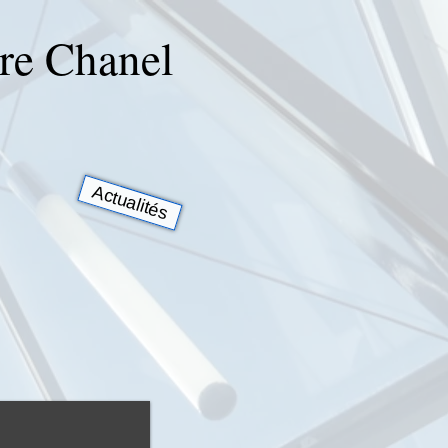
rre Chanel
Actualités