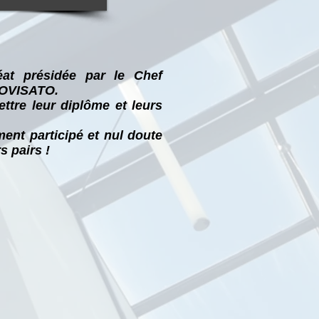
éat présidée par le Chef
PROVISATO.
ttre leur diplôme et leurs
ment participé et nul doute
s pairs !