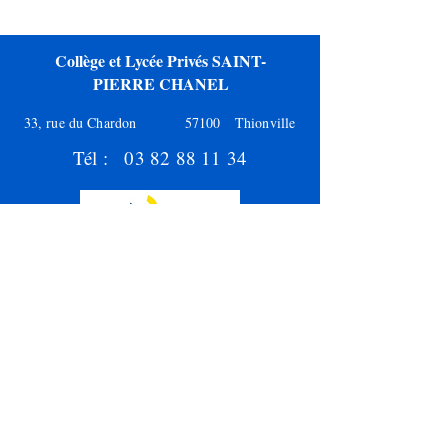
Collège et Lycée Privés SAINT-
PIERRE CHANEL
33, rue du Chardon
57100 Thionville
Tél :
03 82 88 11 34
Chanel Thionville