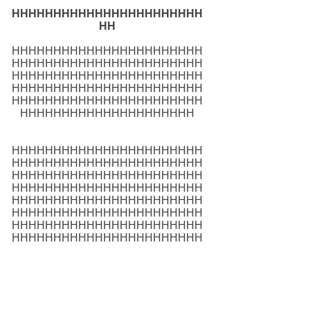
HHHHHHHHHHHHHHHHHHHHHHH
HH
HHHHHHHHHHHHHHHHHHHHHHH
HHHHHHHHHHHHHHHHHHHHHHH
HHHHHHHHHHHHHHHHHHHHHHH
HHHHHHHHHHHHHHHHHHHHHHH
HHHHHHHHHHHHHHHHHHHHHHH
HHHHHHHHHHHHHHHHHHHHH
HHHHHHHHHHHHHHHHHHHHHHH
HHHHHHHHHHHHHHHHHHHHHHH
HHHHHHHHHHHHHHHHHHHHHHH
HHHHHHHHHHHHHHHHHHHHHHH
HHHHHHHHHHHHHHHHHHHHHHH
HHHHHHHHHHHHHHHHHHHHHHH
HHHHHHHHHHHHHHHHHHHHHHH
HHHHHHHHHHHHHHHHHHHHHHH