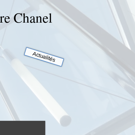
rre Chanel
Actualités