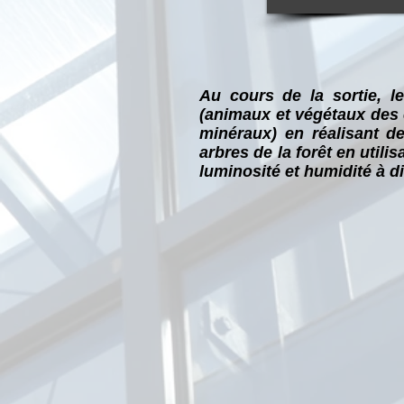
Au cours de la sortie, l
(animaux et végétaux des é
minéraux) en réalisant d
arbres de la forêt en utili
luminosité et humidité à d