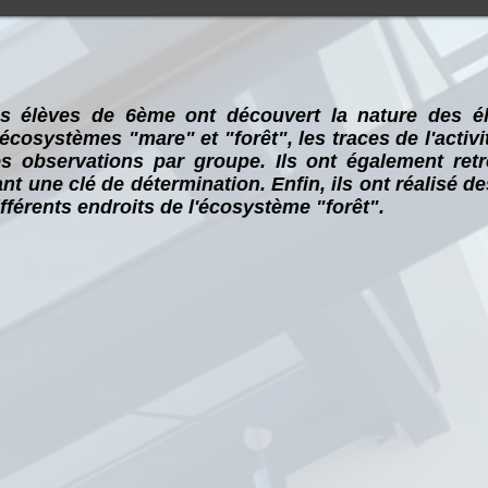
es élèves de 6ème ont découvert la nature des é
cosystèmes "mare" et "forêt", les traces de l'activ
es observations par groupe. Ils ont également re
sant une clé de détermination. Enfin, ils ont réalisé
ifférents endroits de l'écosystème "forêt".