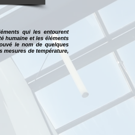
léments qui les entourent
ité humaine et les éléments
trouvé le nom de quelques
 des mesures de température,