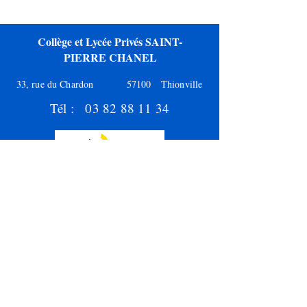
Collège et Lycée Privés SAINT-
PIERRE CHANEL
33, rue du Chardon
57100 Thionville
Tél :
03 82 88 11 34
Chanel Thionville